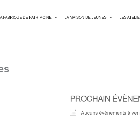
A FABRIQUE DE PATRIMOINE
LA MAISON DE JEUNES
LES ATELI
es
PROCHAIN ÉVÈNE
Aucuns évènements à ven