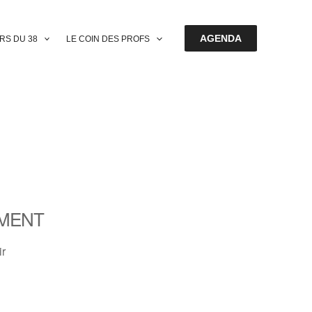
AGENDA
ERS DU 38
LE COIN DES PROFS
MENT
ir