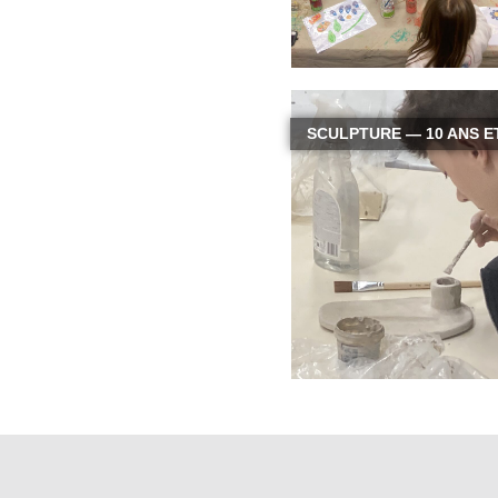
SCULPTURE — 10 ANS E