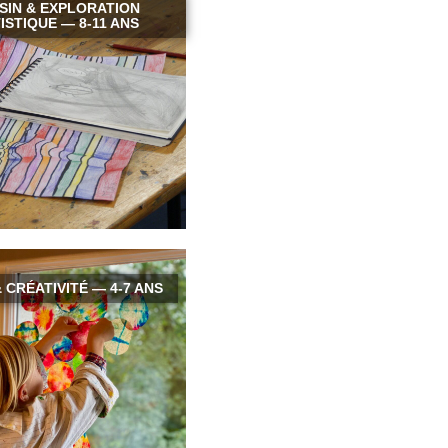
SIN & EXPLORATION
ISTIQUE — 8-11 ANS
 CRÉATIVITÉ — 4-7 ANS