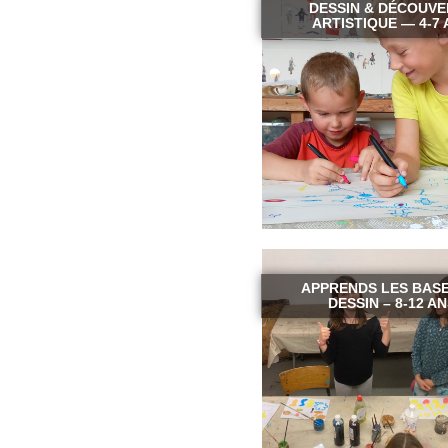
DESSIN & DÉCOUVE
ARTISTIQUE — 4-7 
APPRENDS LES BASE
DESSIN – 8-12 AN