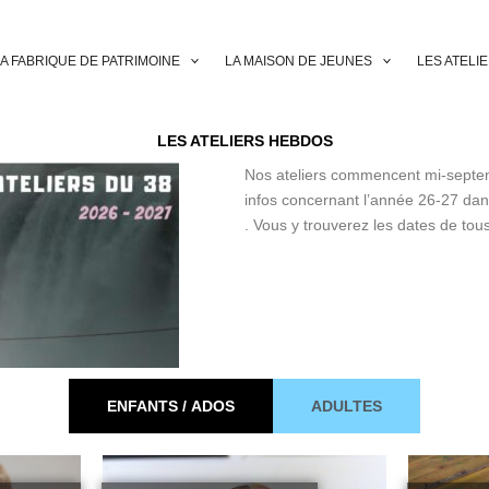
A FABRIQUE DE PATRIMOINE
LA MAISON DE JEUNES
LES ATELI
LES ATELIERS HEBDOS
Nos ateliers commencent mi-septem
infos concernant l’année 26-27 da
. Vous y trouverez les dates de tous 
ENFANTS / ADOS
ADULTES