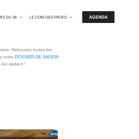
AGENDA
ERS DU 38
LE COIN DES PROFS
bre. Retrouvez toutes les
ns notre
DOSSIER DE SAISON
les ateliers !