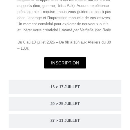
supports (lino, gomme, Tetra Pak). Aucune expérience
préalable n’est requise : nous vous guiderons pas à pas
dans l’encrage et l’impression manuelle de vos œuvres.
Un moment convivial pour explorer de nouveaux outils
et libérer votre créativité !
Animé par Nathalie Van Belle
Du 6 au 10 juillet 2026 – De 9h à 16h aux Ateliers du 38
– 130€
INSCRIPTION
13 > 17 JUILLET
20 > 25 JUILLET
27 > 31 JUILLET