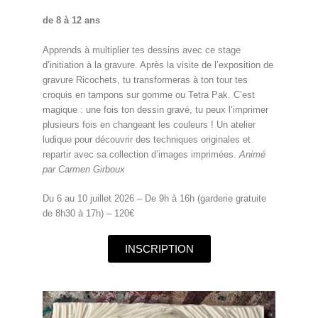
de 8 à 12 ans
Apprends à multiplier tes dessins avec ce stage
d’initiation à la gravure. Après la visite de l’exposition de
gravure Ricochets, tu transformeras à ton tour tes
croquis en tampons sur gomme ou Tetra Pak. C’est
magique : une fois ton dessin gravé, tu peux l’imprimer
plusieurs fois en changeant les couleurs ! Un atelier
ludique pour découvrir des techniques originales et
repartir avec sa collection d’images imprimées.
Animé
par Carmen Girboux
Du 6 au 10 juillet 2026 – De 9h à 16h (garderie gratuite
de 8h30 à 17h) – 120€
INSCRIPTION