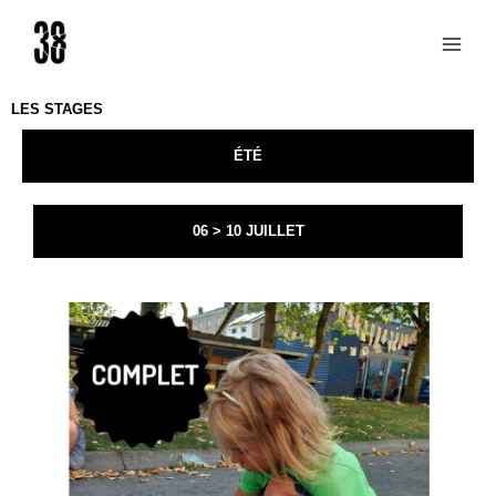
Aller
au
contenu
LES STAGES
ÉTÉ
06 > 10 JUILLET