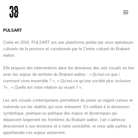
Aller
au
contenu
PULSART
Créée en 2016, PULSART est une plateforme portée par onze opérateurs
culturels de la province et coordonnée par le Centre culturel du Brabant
wallon.
Elle propose des interventions dans les domaines des arts visuels en lien
avec les enjeux de territoire du Brabant wallon : « Qu’est-ce que /
comment vivre ensemble ? », « Qu’est-ce qu’une société plus inclusive
?» , « Quelle est notre relation au vivant ? ».
Les arts visuels contemporains permettent de porter un regard curieux et
inattendu sur les réalités qui nous entourent. En veillant à la dimension
symbolique, poétique ou politique des enjeux et dynamiques qui
dépassent largement les frontières du Brabant wallon, l’art s’adresse
directement à nos émotions et à notre sensibilité, et nous aide parfois à
appréhender ces enjeux autrement.