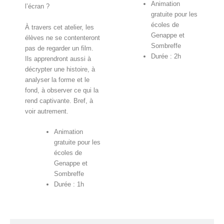
Animation
l’écran ?
gratuite pour les
écoles de
À travers cet atelier, les
Genappe et
élèves ne se contenteront
Sombreffe
pas de regarder un film.
Durée : 2h
Ils apprendront aussi à
décrypter une histoire, à
analyser la forme et le
fond, à observer ce qui la
rend captivante. Bref, à
voir autrement.
Animation
gratuite pour les
écoles de
Genappe et
Sombreffe
Durée : 1h