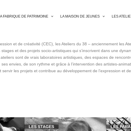
A FABRIQUE DE PATRIMOINE
LA MAISON DE JEUNES
LES ATELI
ion et de créativité (CEC), les Ateliers du 38 – anciennement les Atel
 stages et des projets socio-artistiques qui s’inscrivent dans une dyn
 ateliers sont de vrais laboratoires artistiques, des espaces de rencon
 ses envies, de son rythme et grâce à l’intervention des artistes-animate
nt servir les projets et contribue au développement de l’expression et de 
LES STAGES
LES PAR