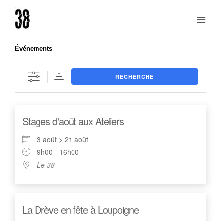
Aller
au
contenu
Événements
RECHERCHE
Stages d'août aux Ateliers
3 août > 21 août
9h00 - 16h00
Le 38
La Drève en fête à Loupoigne