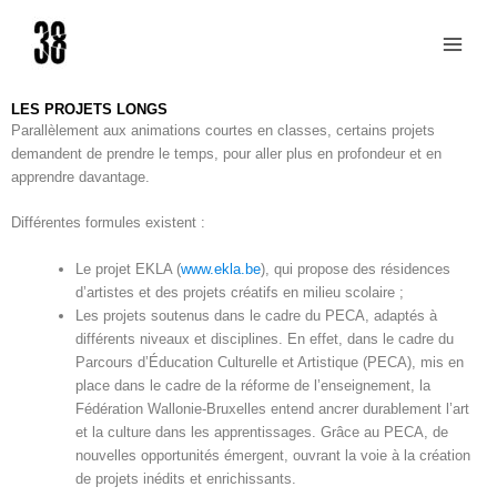
Aller
au
contenu
LES PROJETS LONGS
Parallèlement aux animations courtes en classes, certains projets
demandent de prendre le temps, pour aller plus en profondeur et en
apprendre davantage.
Différentes formules existent :
Le projet EKLA (
www.ekla.be
), qui propose des résidences
d’artistes et des projets créatifs en milieu scolaire ;
Les projets soutenus dans le cadre du PECA, adaptés à
différents niveaux et disciplines. En effet, d
ans le cadre du
Parcours d’Éducation Culturelle et Artistique (PECA), mis en
place dans le cadre de la réforme de l’enseignement, la
Fédération Wallonie-Bruxelles entend ancrer durablement l’art
et la culture dans les apprentissages. Grâce au PECA, de
nouvelles opportunités émergent, ouvrant la voie à la création
de projets inédits et enrichissants.