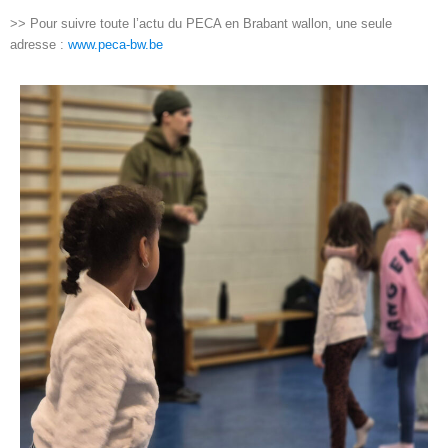
>> Pour suivre toute l’actu du PECA en Brabant wallon, une seule
adresse :
www.peca-bw.be