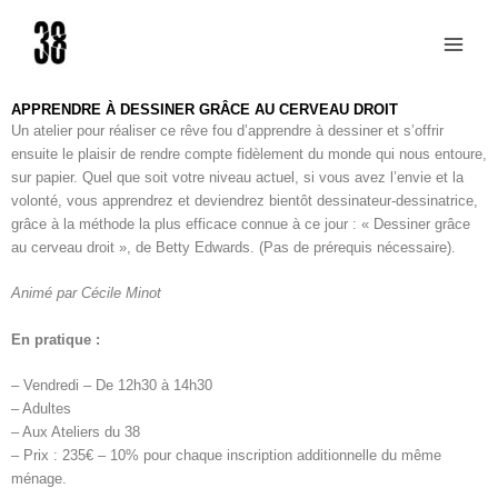
Aller
au
contenu
APPRENDRE À DESSINER GRÂCE AU CERVEAU DROIT
Un atelier pour réaliser ce rêve fou d’apprendre à dessiner et s’offrir
ensuite le plaisir de rendre compte fidèlement du monde qui nous entoure,
sur papier. Quel que soit votre niveau actuel, si vous avez l’envie et la
volonté, vous apprendrez et deviendrez bientôt dessinateur-dessinatrice,
grâce à la méthode la plus efficace connue à ce jour : « Dessiner grâce
au cerveau droit », de Betty Edwards. (Pas de prérequis nécessaire).
Animé par Cécile Minot
En pratique :
– Vendredi – De 12h30 à 14h30
– Adultes
– Aux Ateliers du 38
– Prix : 235€ – 10% pour chaque inscription additionnelle du même
ménage.