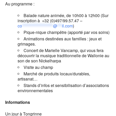
Au programme :
Balade nature animée, de 10h00 à 12h00 (Sur
inscription à +32 (0)497/99.57.47 –
co
********************
@
***
il.com
)
Pique-nique champêtre (apporté par vos soins)
Animations destinées aux familles : jeux et
grimages.
Concert de Marielle Vancamp, qui vous fera
découvrir la musique traditionnelle de Wallonie au
son de son Nickelharpa
Visite au champ
Marché de produits locaux/durables,
artisanat…
Stands d’infos et sensibilisation d’associations
environnementales
Informations
Un jour à Tongrinne