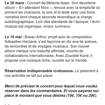
Le 20 mars :
Concert de Mélanie Isaac. Son deuxième
album « En attendant Nico », renoue avec la simplicité où
priment les chansons, la voix et le texte avec une force
narrative dont chaque seconde revendique la charge
autobiographique. Loin des standards de l’époque, l’écrin
musical est organique, vivant, lumineux.
Le 16 mai :
Besac-Arthur, projet solo du compositeur
Sébastien Haciane, s’est façonné en dix ans de scènes,
de rencontres et de voyages musicaux. Son nouvel
album marque une maturité affirmée, nourrie de
collaborations internationales. Avec Zouratié Koné, il
propose une musique riche, ouverte sur le monde.
Réservation indispensable ci-dessous.
Le paiement à
nos activités se fait sur place.
Merci de préciser le concert pour lequel vous voulez
réserver dans les commentaires. Et vous payerez sur
place le montant que vous désirez (10€, 15€ ou 20€).