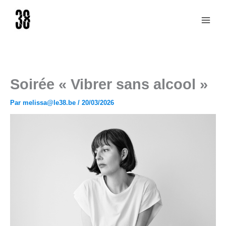
Aller
au
contenu
Soirée « Vibrer sans alcool »
Par
melissa@le38.be
/
20/03/2026