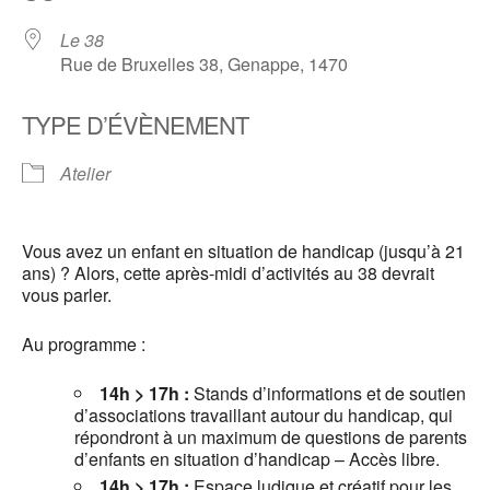
Le 38
Rue de Bruxelles 38, Genappe, 1470
TYPE D’ÉVÈNEMENT
Atelier
Vous avez un enfant en situation de handicap (jusqu’à 21
ans) ? Alors, cette après-midi d’activités au 38 devrait
vous parler.
Au programme :
14h > 17h :
Stands d’informations et de soutien
d’associations travaillant autour du handicap, qui
répondront à un maximum de questions de parents
d’enfants en situation d’handicap – Accès libre.
14h > 17h :
Espace ludique et créatif pour les