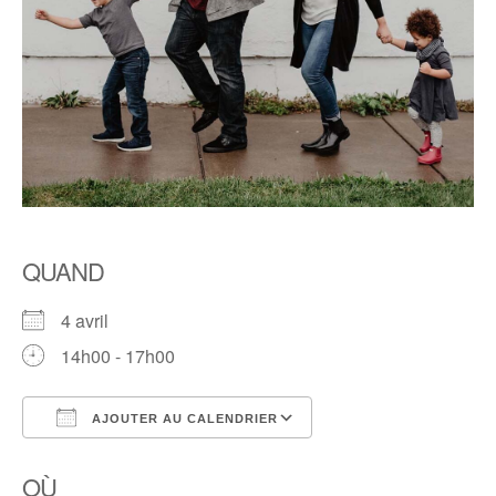
QUAND
4 avril
14h00 - 17h00
AJOUTER AU CALENDRIER
Télécharger ICS
Calendrier Google
OÙ