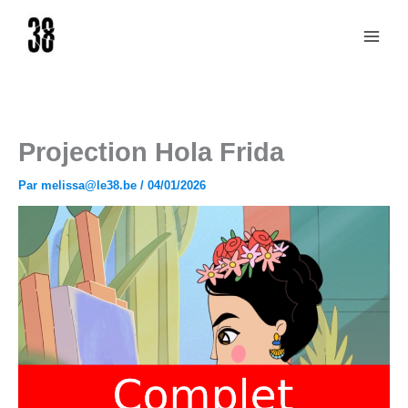
Aller
au
contenu
Projection Hola Frida
Par
melissa@le38.be
/
04/01/2026