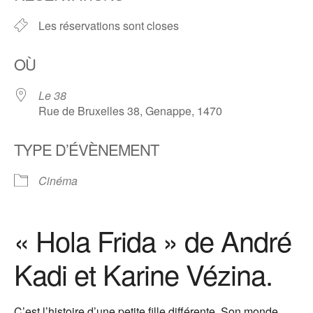
Les réservations sont closes
OÙ
Le 38
Rue de Bruxelles 38, Genappe, 1470
TYPE D’ÉVÈNEMENT
Cinéma
« Hola Frida » de André
Kadi et Karine Vézina.
C’est l’histoire d’une petite fille différente. Son monde,