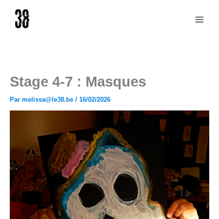
Aller
au
contenu
Stage 4-7 : Masques
Par
melissa@le38.be
/
16/02/2026