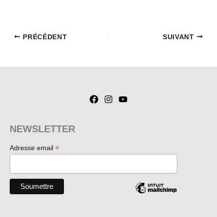
PRÉCÉDENT
SUIVANT
NEWSLETTER
*
Adresse email