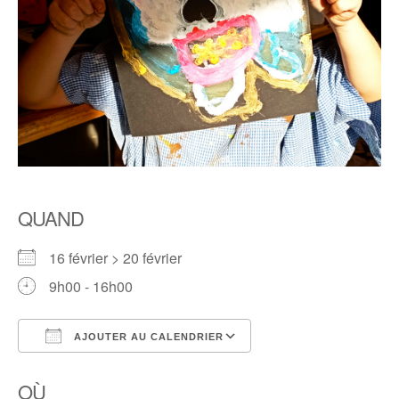
QUAND
16 février > 20 février
9h00 - 16h00
AJOUTER AU CALENDRIER
Télécharger ICS
Calendrier Google
OÙ