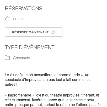
Télécharger ICS
Calendrier Google
RÉSERVATIONS
€0,00
RÉSERVEZ MAINTENANT
TYPE D’ÉVÈNEMENT
Spectacle
Le 21 août, le 38 accueillera « Impromenade », un
spectacle d’improvisation pas tout à fait comme les
autres !
« Impromenade », c’est du théâtre improvisé itinérant,
in
situ
et immersif. Itinérant, parce que le spectacle peut
naître presque partout, surtout là où on ne l’attend pas.
In