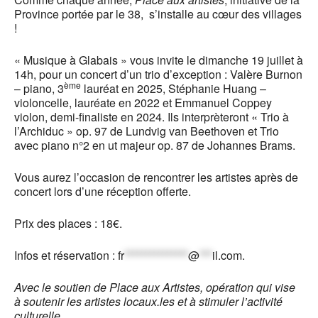
Province portée par le 38, s’installe au cœur des villages
!
« Musique à Glabais » vous invite le dimanche 19 juillet à
14h, pour un concert d’un trio d’exception : Valère Burnon
ème
– piano, 3
lauréat en 2025, Stéphanie Huang –
violoncelle, lauréate en 2022 et Emmanuel Coppey
violon, demi-finaliste en 2024. Ils interprèteront « Trio à
l’Archiduc » op. 97 de Lundvig van Beethoven et Trio
avec piano n°2 en ut majeur op. 87 de Johannes Brams.
Vous aurez l’occasion de rencontrer les artistes après de
concert lors d’une réception offerte.
Prix des places : 18€.
Infos et réservation :
fr
***************
@
***
il.com
.
Avec le soutien de Place aux Artistes, opération qui vise
à soutenir les artistes locaux.les et à stimuler l’activité
culturelle.