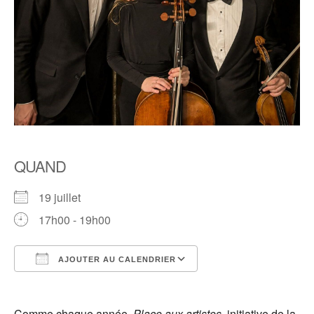
QUAND
19 juillet
17h00 - 19h00
AJOUTER AU CALENDRIER
Télécharger ICS
Calendrier Google
Comme chaque année,
Place aux artistes
, initiative de la