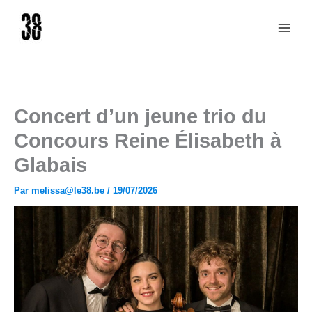
Aller
au
contenu
Concert d’un jeune trio du
Concours Reine Élisabeth à
Glabais
Par
melissa@le38.be
/
19/07/2026