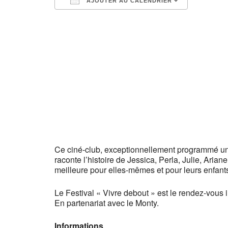
AJOUTER AU CALENDRIER
Télécharger ICS
Calendr
Ce ciné-club, exceptionnellement programmé un v
raconte l’histoire de Jessica, Perla, Julie, Ari
meilleure pour elles-mêmes et pour leurs enfan
Le Festival « Vivre debout » est le rendez-vous 
En partenariat avec le Monty.
Informations