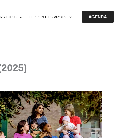
AGENDA
ERS DU 38
LE COIN DES PROFS
(2025)