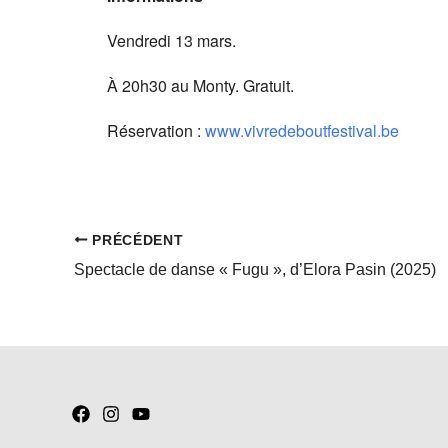
Vendredi 13 mars.
À 20h30 au Monty. Gratuit.
Réservation :
www.vivredeboutfestival.be
PRÉCÉDENT
Spectacle de danse « Fugu », d’Elora Pasin (2025)