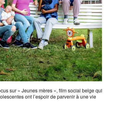
fice 365
Outlook Live
cus sur « Jeunes mères », film social belge qui
olescentes ont l’espoir de parvenir à une vie