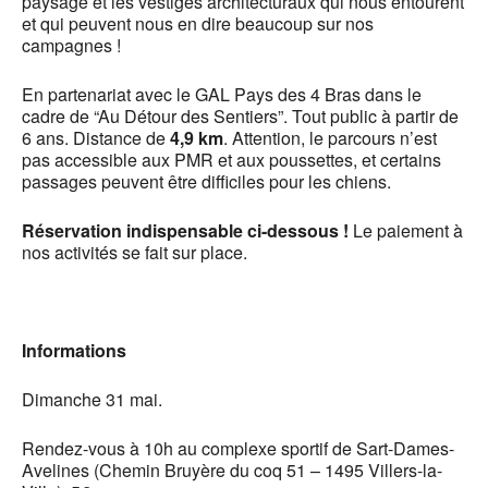
paysage et les vestiges architecturaux qui nous entourent
et qui peuvent nous en dire beaucoup sur nos
campagnes !
En partenariat avec le GAL Pays des 4 Bras dans le
cadre de “Au Détour des Sentiers”. Tout public à partir de
6 ans. Distance de
4,9 km
. Attention, le parcours n’est
pas accessible aux PMR et aux poussettes, et certains
passages peuvent être difficiles pour les chiens.
Réservation indispensable ci-dessous !
Le paiement à
nos activités se fait sur place.
Informations
Dimanche 31 mai.
Rendez-vous à 10h au complexe sportif de Sart-Dames-
Avelines (Chemin Bruyère du coq 51 – 1495 Villers-la-